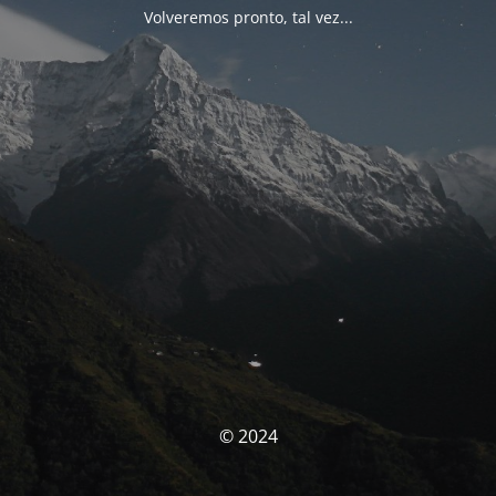
Volveremos pronto, tal vez...
© 2024