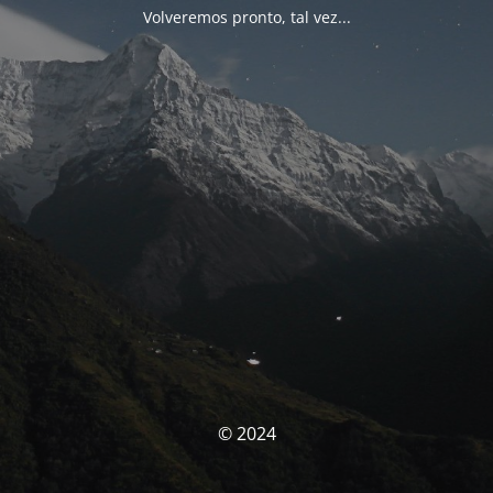
Volveremos pronto, tal vez...
© 2024