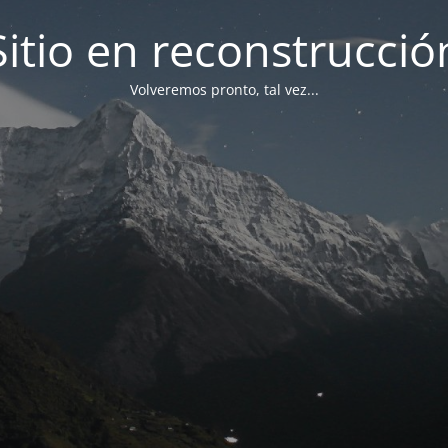
Sitio en reconstrucció
Volveremos pronto, tal vez...