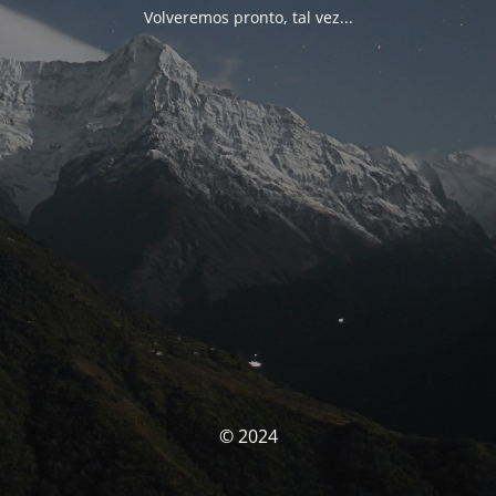
Volveremos pronto, tal vez...
© 2024