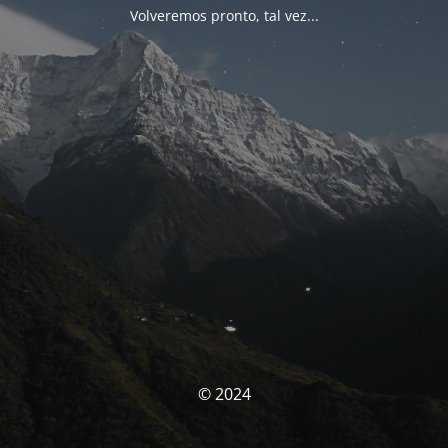
Volveremos pronto, tal vez...
© 2024