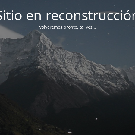
Sitio en reconstrucció
Volveremos pronto, tal vez...