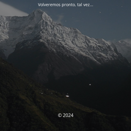
Volveremos pronto, tal vez...
© 2024