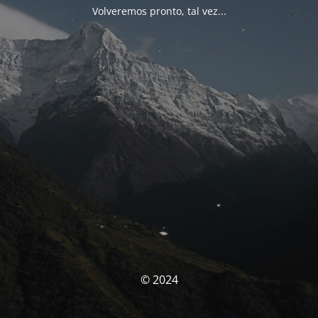
Volveremos pronto, tal vez...
© 2024