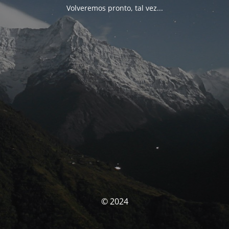
Volveremos pronto, tal vez...
© 2024