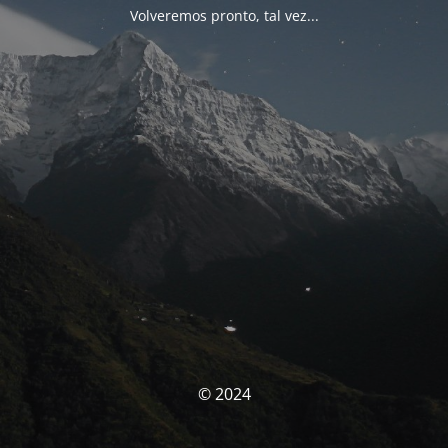
Volveremos pronto, tal vez...
© 2024