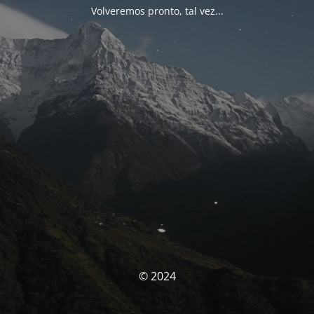
Volveremos pronto, tal vez...
© 2024