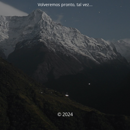
Volveremos pronto, tal vez...
© 2024