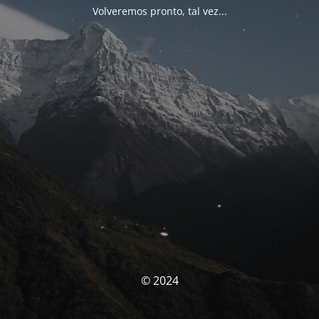
Volveremos pronto, tal vez...
© 2024