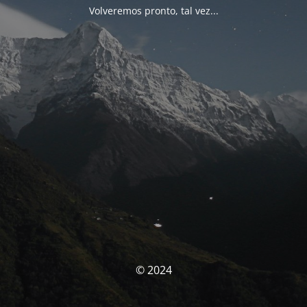
Volveremos pronto, tal vez...
© 2024