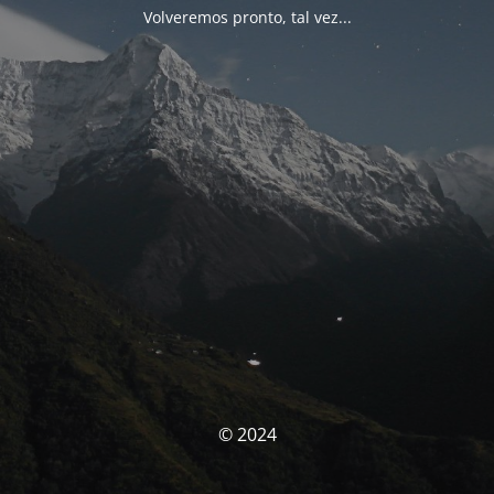
Volveremos pronto, tal vez...
© 2024