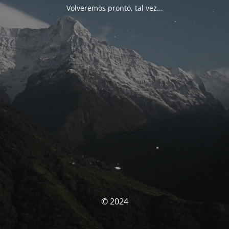
Volveremos pronto, tal vez...
© 2024