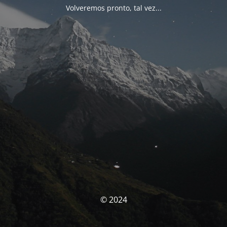
Volveremos pronto, tal vez...
© 2024