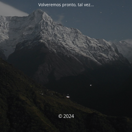
Volveremos pronto, tal vez...
© 2024