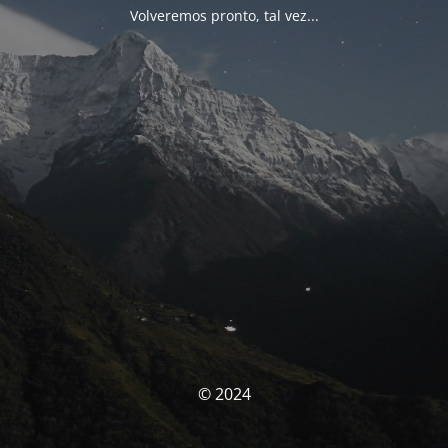
Volveremos pronto, tal vez...
© 2024