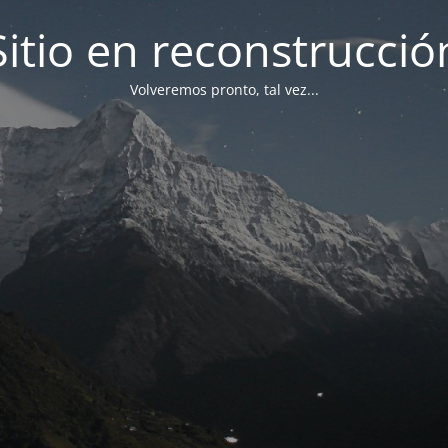
Sitio en reconstrucció
Volveremos pronto, tal vez...