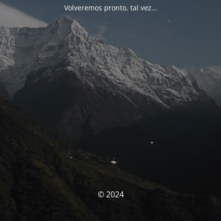
Volveremos pronto, tal vez...
© 2024