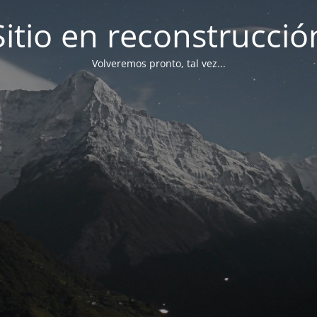
Sitio en reconstrucció
Volveremos pronto, tal vez...