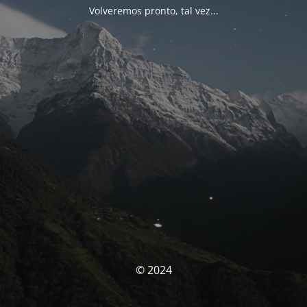
Volveremos pronto, tal vez...
© 2024