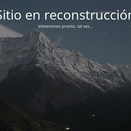
Sitio en reconstrucció
Volveremos pronto, tal vez...