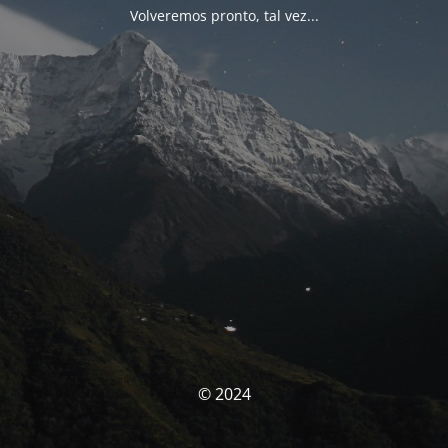
Volveremos pronto, tal vez...
© 2024