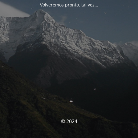
Volveremos pronto, tal vez...
© 2024