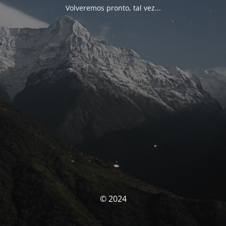
Volveremos pronto, tal vez...
© 2024