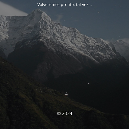
Volveremos pronto, tal vez...
© 2024