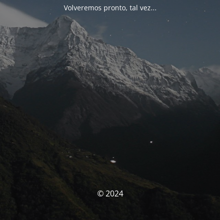
Volveremos pronto, tal vez...
© 2024