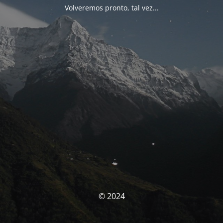
Volveremos pronto, tal vez...
© 2024