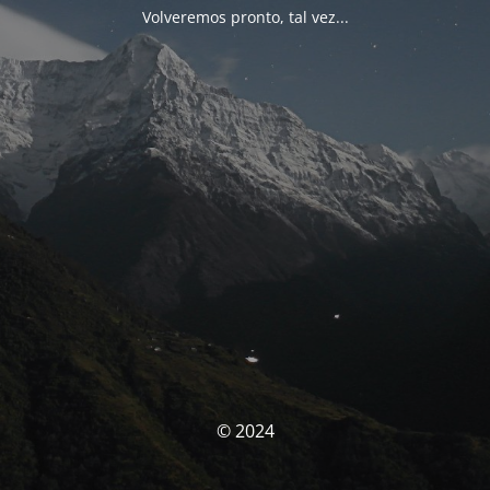
Volveremos pronto, tal vez...
© 2024