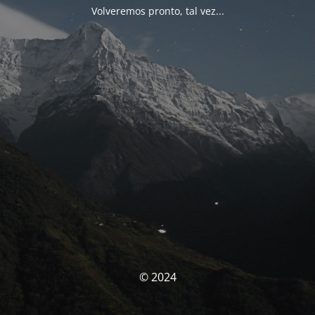
Volveremos pronto, tal vez...
© 2024