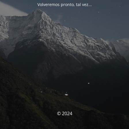
Volveremos pronto, tal vez...
© 2024