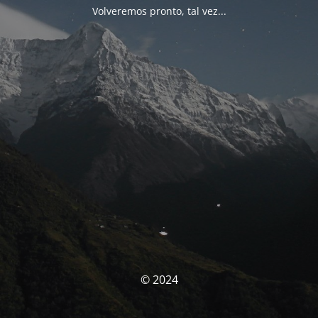
Volveremos pronto, tal vez...
© 2024