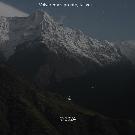
Volveremos pronto, tal vez...
© 2024