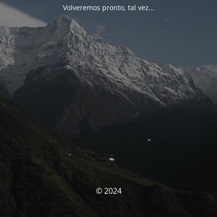
Volveremos pronto, tal vez...
© 2024