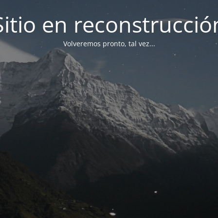
Sitio en reconstrucció
Volveremos pronto, tal vez...