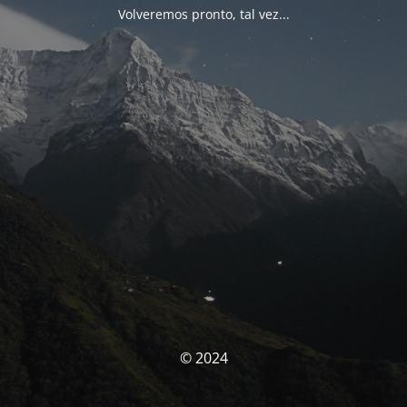
Volveremos pronto, tal vez...
© 2024