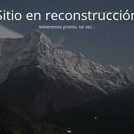
Sitio en reconstrucció
Volveremos pronto, tal vez...