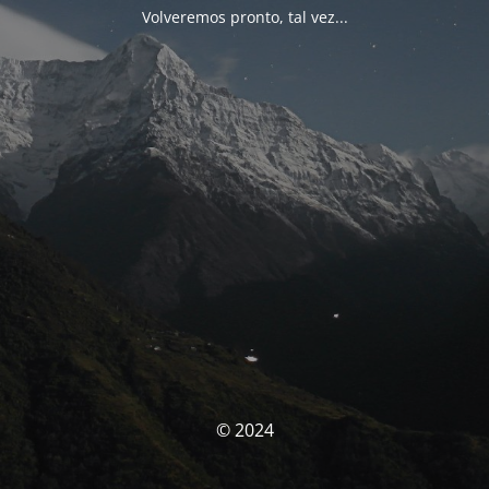
Volveremos pronto, tal vez...
© 2024