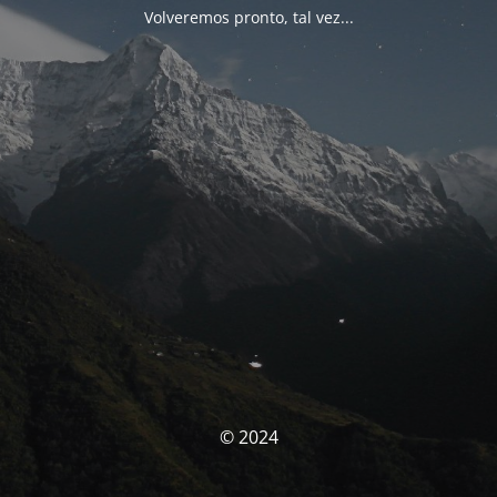
Volveremos pronto, tal vez...
© 2024