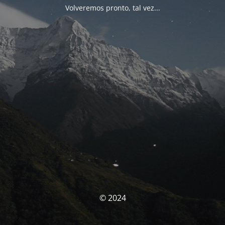
Volveremos pronto, tal vez...
© 2024