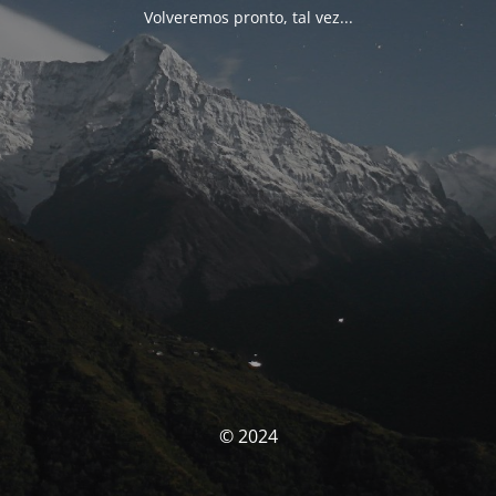
Volveremos pronto, tal vez...
© 2024