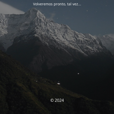
Volveremos pronto, tal vez...
© 2024