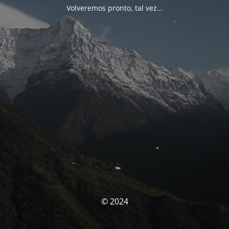
Volveremos pronto, tal vez...
© 2024