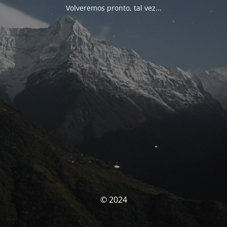
Volveremos pronto, tal vez...
© 2024