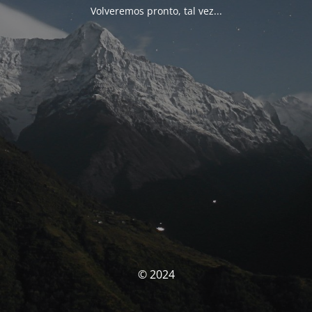
Volveremos pronto, tal vez...
© 2024