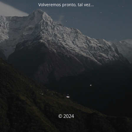
Volveremos pronto, tal vez...
© 2024