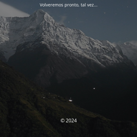
Volveremos pronto, tal vez...
© 2024