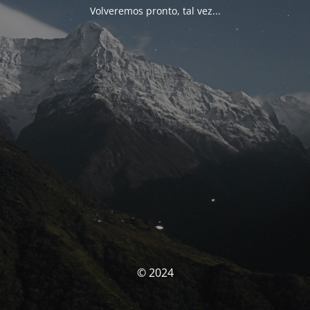
Volveremos pronto, tal vez...
© 2024